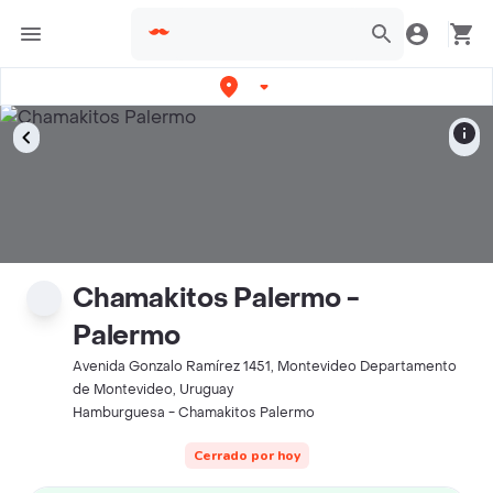
Chamakitos Palermo -
Palermo
Avenida Gonzalo Ramírez 1451, Montevideo Departamento
de Montevideo, Uruguay
Hamburguesa - Chamakitos Palermo
Cerrado por hoy