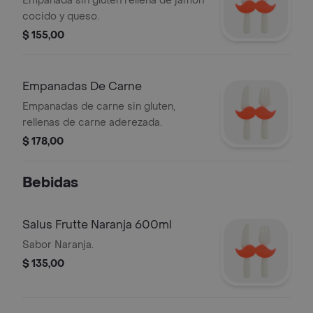
Empanada sin gluten rellena de jamón
cocido y queso.
$ 155,00
Empanadas De Carne
Empanadas de carne sin gluten,
rellenas de carne aderezada.
$ 178,00
Bebidas
Salus Frutte Naranja 600ml
Sabor Naranja.
$ 135,00