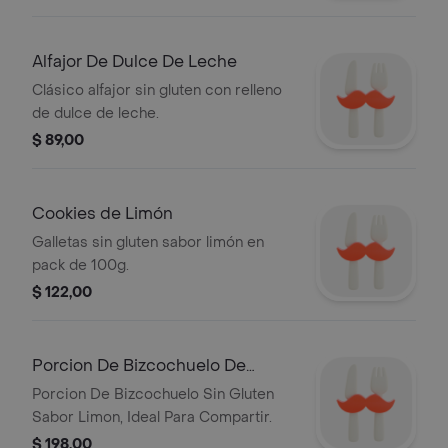
Alfajor De Dulce De Leche
Clásico alfajor sin gluten con relleno
de dulce de leche.
$ 89,00
Cookies de Limón
Galletas sin gluten sabor limón en
pack de 100g.
$ 122,00
Porcion De Bizcochuelo De
Limon
Porcion De Bizcochuelo Sin Gluten
Sabor Limon, Ideal Para Compartir.
$ 198,00