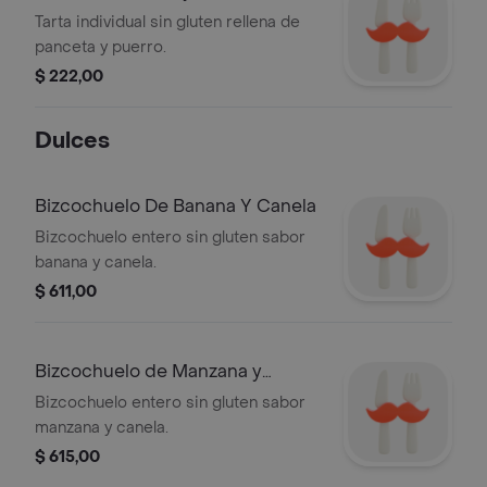
Tarta individual sin gluten rellena de
panceta y puerro.
$ 222,00
Dulces
Bizcochuelo De Banana Y Canela
Bizcochuelo entero sin gluten sabor
banana y canela.
$ 611,00
Bizcochuelo de Manzana y
Canela
Bizcochuelo entero sin gluten sabor
manzana y canela.
$ 615,00