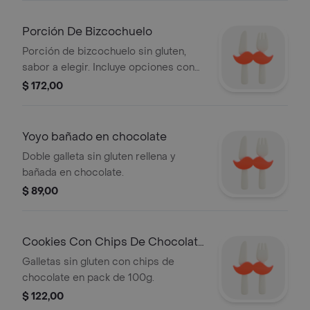
Porción De Bizcochuelo
Porción de bizcochuelo sin gluten,
sabor a elegir. Incluye opciones con
cobertura de coco.
$ 172,00
Yoyo bañado en chocolate
Doble galleta sin gluten rellena y
bañada en chocolate.
$ 89,00
Cookies Con Chips De Chocolate
100g
Galletas sin gluten con chips de
chocolate en pack de 100g.
$ 122,00