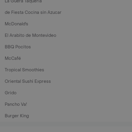
La Guera Taqueria
de Fiesta Cocina sin Azucar
McDonald's
El Arabito de Montevideo
BBQ Pocitos
McCafé
Tropical Smoothies
Oriental Sushi Express
Grido
Pancho Va!
Burger King