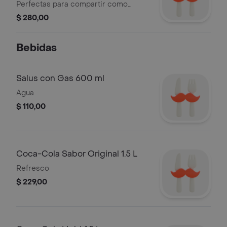
Perfectas para compartir como
entrada.
$ 280,00
Bebidas
Salus con Gas 600 ml
Agua
$ 110,00
Coca-Cola Sabor Original 1.5 L
Refresco
$ 229,00