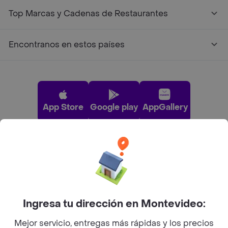
Top Marcas y Cadenas de Restaurantes
Encontranos en estos países
App Store
Google play
AppGallery
Pide tu comida favorita cerca de ti
Categorías
Ingresa tu dirección en Montevideo:
Unite a Rappi
Mejor servicio, entregas más rápidas y los precios