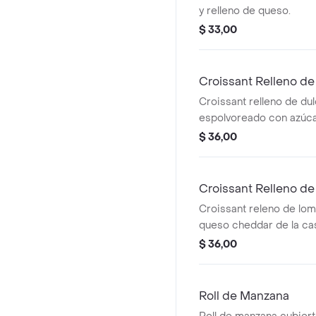
y relleno de queso.
$ 33,00
Croissant Relleno d
Croissant relleno de dul
espolvoreado con azúca
$ 36,00
Croissant Relleno d
Croissant releno de lo
queso cheddar de la ca
$ 36,00
Roll de Manzana