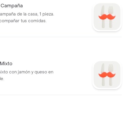
e Campaña
ampaña de la casa, 1 pieza.
acompañar tus comidas.
Mixto
ixto con jamón y queso en
e.