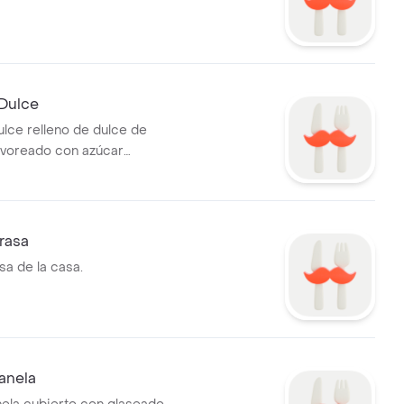
 Dulce
ulce relleno de dulce de
lvoreado con azúcar
rasa
sa de la casa.
anela