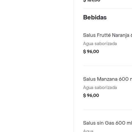
$ 189,00
Bebidas
Salus Frutté Naranja
Agua saborizada
$ 96,00
Salus Manzana 600 
Agua saborizada
$ 96,00
Salus sin Gas 600 m
Agua