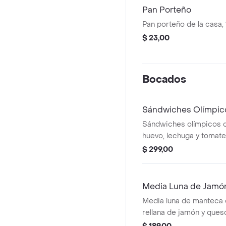
Pan Porteño
Pan porteño de la casa, 
$ 23,00
Bocados
Sándwiches Olímpic
Sándwiches olímpicos c
huevo, lechuga y tomate.
$ 299,00
Media Luna de Jamó
Media luna de manteca
rellana de jamón y ques