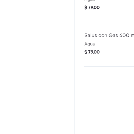
$ 79,00
Salus con Gas 600 m
Agua
$ 79,00