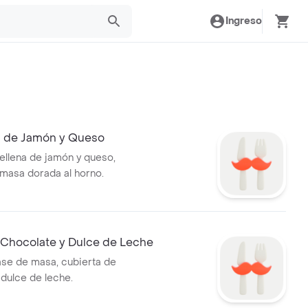
Ingreso
 de Jamón y Queso
llena de jamón y queso,
 masa dorada al horno.
 Chocolate y Dulce de Leche
ase de masa, cubierta de
 dulce de leche.