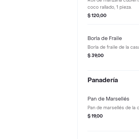
Roll de manzana cubier
coco rallado, 1 pieza.
$ 120,00
Borla de Fraile
Borla de fraile de la cas
$ 39,00
Panadería
Pan de Marsellés
Pan de marsellés de la 
$ 19,00