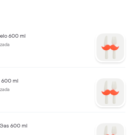
elo 600 ml
izada
a 600 ml
izada
 Gas 600 ml