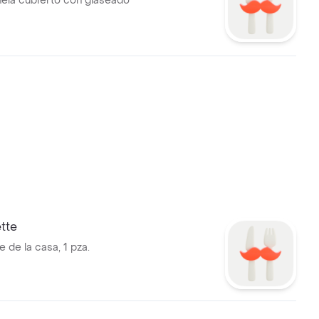
nela cubierto con glaseado
tte
 de la casa, 1 pza.