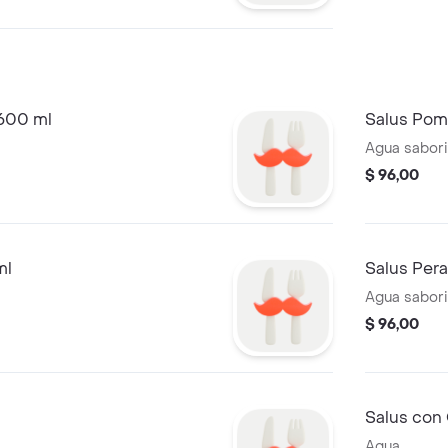
 600 ml
Salus Pom
Agua sabor
$ 96,00
ml
Salus Per
Agua sabor
$ 96,00
l
Salus con
Agua