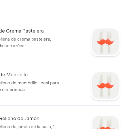
 de Crema Pastelera
ellena de crema pastelera,
a con azúcar.
de Menbrillo
lleno de membrillo, ideal para
 o merienda.
 Relleno de Jamón
lleno de jamón de la casa, 1