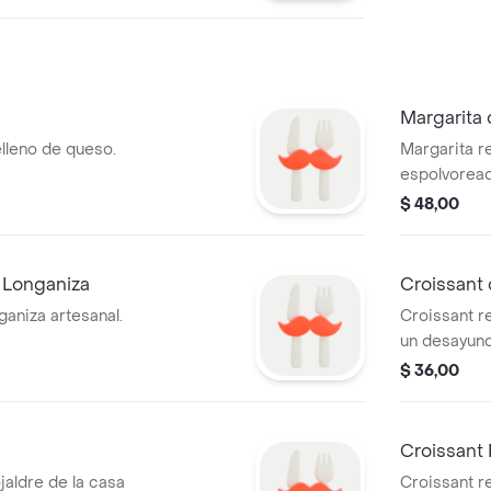
Margarita
elleno de queso.
Margarita r
espolvoread
$ 48,00
 Longaniza
Croissant 
ganiza artesanal.
Croissant re
un desayuno
$ 36,00
Croissant
jaldre de la casa
Croissant re