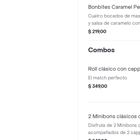
Bonbites Caramel Pe
Cuatro bocados de mas
y salsa de caramelo co
$ 219,00
Combos
Roll clásico con cap
El match perfecto.
$ 349,00
2 Minibons clásicos
Disfruta de 2 Minibons 
acompañados de 2 capp
Perfecto para compartir