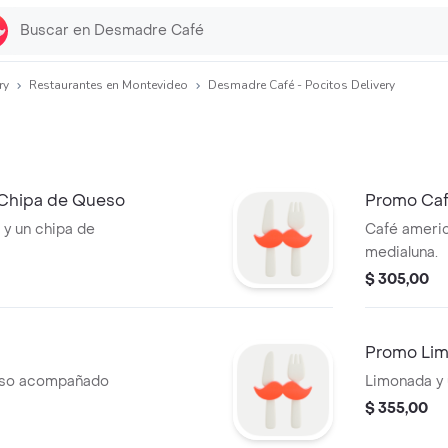
ry
Restaurantes en Montevideo
Desmadre Café - Pocitos Delivery
 Chipa de Queso
Promo Caf
 y un chipa de
Café ameri
medialuna.
$ 305,00
Promo Lim
eso acompañado
Limonada y 
$ 355,00