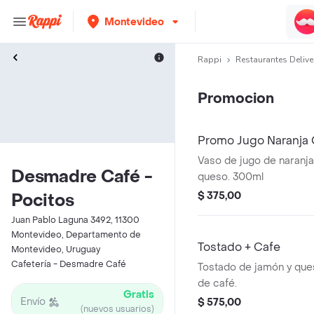
Montevideo
Rappi
Restaurantes Delive
Promocion
Promo Jugo Naranja
Vaso de jugo de naranja
Desmadre Café -
queso. 300ml
$ 375,00
Pocitos
Juan Pablo Laguna 3492, 11300
Montevideo, Departamento de
Tostado + Cafe
Montevideo, Uruguay
Cafetería - Desmadre Café
Tostado de jamón y qu
de café.
Gratis
Envío
$ 575,00
(nuevos usuarios)