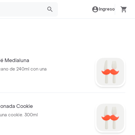
Ingreso
é Medialuna
cano de 240ml con una
onada Cookie
una cookie. 300ml