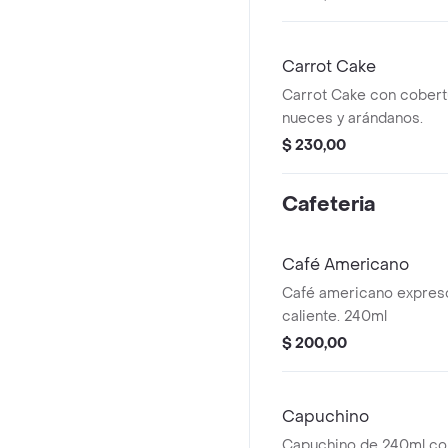
Carrot Cake
Carrot Cake con cobert
nueces y arándanos.
$ 230,00
Cafeteria
Café Americano
Café americano expresó
caliente. 240ml
$ 200,00
Capuchino
Capuchino de 240ml con