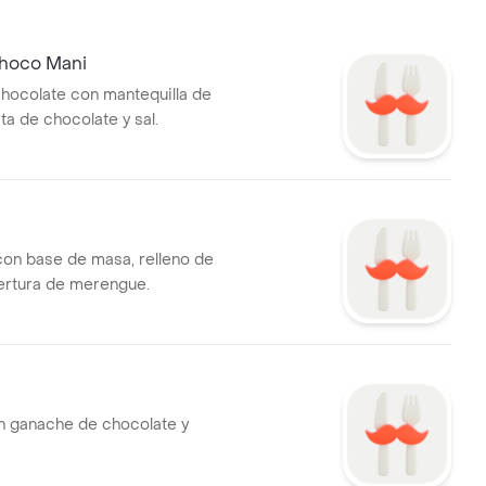
hoco Mani
hocolate con mantequilla de
ta de chocolate y sal.
on base de masa, relleno de
ertura de merengue.
n ganache de chocolate y