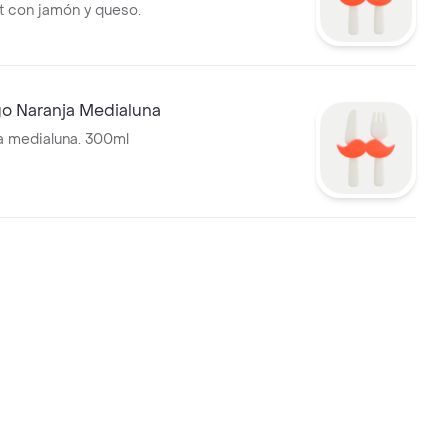
t con jamón y queso.
o Naranja Medialuna
a medialuna. 300ml