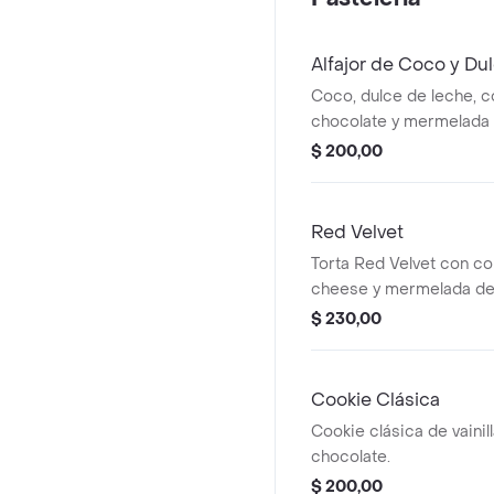
Alfajor de Coco y Du
Coco, dulce de leche, c
chocolate y mermelada d
$ 200,00
Red Velvet
Torta Red Velvet con c
cheese y mermelada de 
$ 230,00
Cookie Clásica
Cookie clásica de vainil
chocolate.
$ 200,00