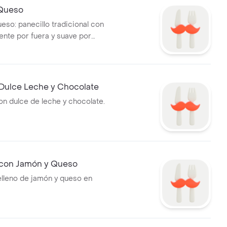
Queso
eso: panecillo tradicional con
iente por fuera y suave por
 Dulce Leche y Chocolate
on dulce de leche y chocolate.
 con Jamón y Queso
elleno de jamón y queso en