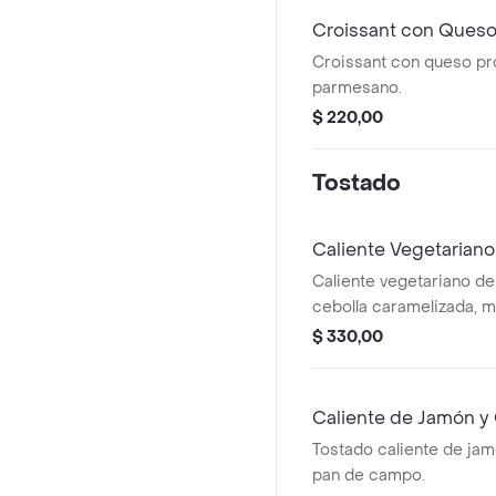
Croissant con Ques
Croissant con queso pr
parmesano.
$ 220,00
Tostado
Caliente Vegetariano
Caliente vegetariano de
cebolla caramelizada, m
en pan de campo.
$ 330,00
Caliente de Jamón y
Tostado caliente de ja
pan de campo.