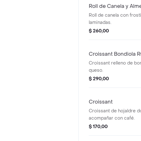
Roll de Canela y Alm
Roll de canela con fros
laminadas.
$ 260,00
Croissant Bondiola 
Croissant relleno de bon
queso.
$ 290,00
Croissant
Croissant de hojaldre d
acompañar con café.
$ 170,00