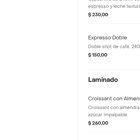
espresso y leche textur
$ 230,00
Expresso Doble
Doble shot de café. 24
$ 150,00
Laminado
Croissant con Almen
Croissant con almendra
azúcar impalpable.
$ 260,00