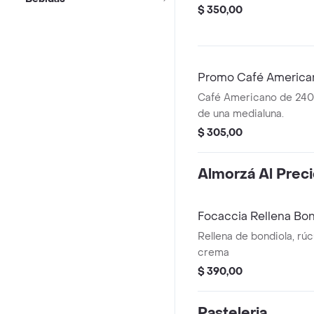
$ 350,00
Promo Café America
Café Americano de 24
de una medialuna.
$ 305,00
Almorzá Al Prec
Focaccia Rellena Bon
Rellena de bondiola, rúc
crema
$ 390,00
Pasteleria