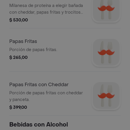
Milanesa de proteína a elegir bañada
con cheddar, papas fritas y trocitos
de panceta.
$ 530,00
Papas Fritas
Porción de papas fritas.
$ 265,00
Papas Fritas con Cheddar
Porción de papas fritas con cheddar
y panceta.
$ 399,00
Bebidas con Alcohol