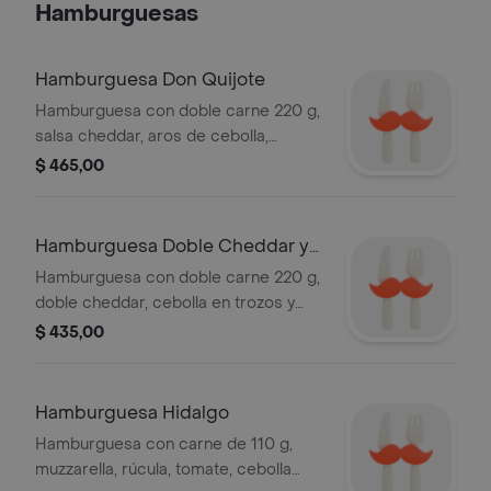
Hamburguesas
Hamburguesa Don Quijote
Hamburguesa con doble carne 220 g,
salsa cheddar, aros de cebolla,
lechuga morada y tomate.
$ 465,00
Hamburguesa Doble Cheddar y
Bacon
Hamburguesa con doble carne 220 g,
doble cheddar, cebolla en trozos y
panceta.
$ 435,00
Hamburguesa Hidalgo
Hamburguesa con carne de 110 g,
muzzarella, rúcula, tomate, cebolla