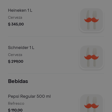
Heineken 1 L
Cerveza
$ 345,00
Schneider 1 L
Cerveza
$ 299,00
Bebidas
Pepsi Regular 500 ml
Refresco
$ 110,00