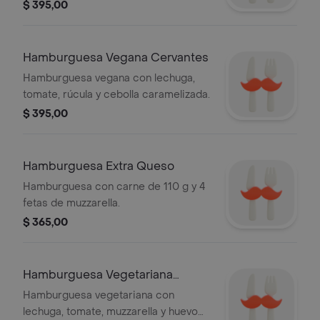
colorada y panceta.
$ 395,00
Hamburguesa Vegana Cervantes
Hamburguesa vegana con lechuga,
tomate, rúcula y cebolla caramelizada.
$ 395,00
Hamburguesa Extra Queso
Hamburguesa con carne de 110 g y 4
fetas de muzzarella.
$ 365,00
Hamburguesa Vegetariana
Cervantes
Hamburguesa vegetariana con
lechuga, tomate, muzzarella y huevo