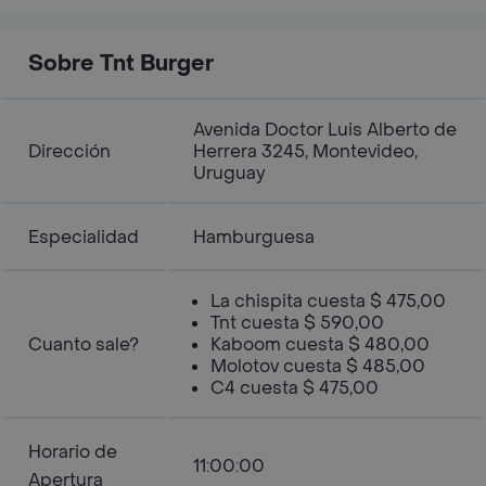
Sobre Tnt Burger
Avenida Doctor Luis Alberto de
Dirección
Herrera 3245, Montevideo,
Uruguay
Especialidad
Hamburguesa
La chispita cuesta $ 475,00
Tnt cuesta $ 590,00
Cuanto sale?
Kaboom cuesta $ 480,00
Molotov cuesta $ 485,00
C4 cuesta $ 475,00
Horario de
11:00:00
Apertura