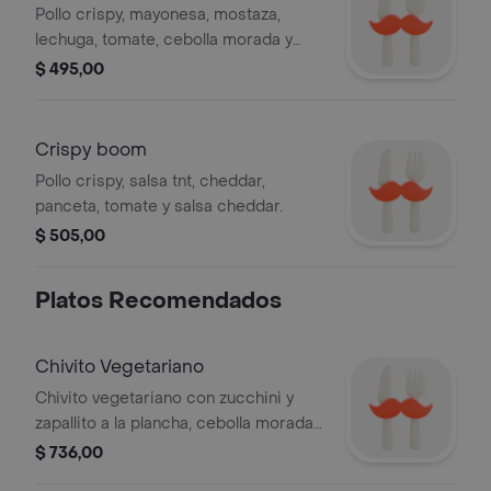
Pollo crispy, mayonesa, mostaza,
lechuga, tomate, cebolla morada y
cheddar.
$ 495,00
Crispy boom
Pollo crispy, salsa tnt, cheddar,
panceta, tomate y salsa cheddar.
$ 505,00
Platos Recomendados
Chivito Vegetariano
Chivito vegetariano con zucchini y
zapallito a la plancha, cebolla morada
y lechuga.
$ 736,00