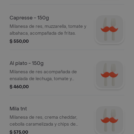
Capresse - 150g
Milanesa de res, muzzarella, tomate y
albahaca, acompañada de fritas.
$ 550,00
Al plato - 150g
Milanesa de res acompañada de
ensalada de lechuga, tomate y
cebolla.
$ 460,00
Mila tnt
Milanesa de res, crema cheddar,
cebolla caramelizada y chips de
panceta acompañada de papas y
$ 575,00