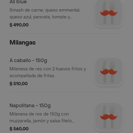
All blue
Smash de carne, queso emmental,
queso azul, panceta, tomate y
mayonesa.
$ 490,00
Milangas
A caballo - 150g
Milanesa de res con 2 huevos fritos y
acompañada de fritas.
$ 510,00
Napolitana - 150g
Milanesa de res de 150g con
muzzarella, jamón y salsa fileto,
acompañada de papas fritas.
$ 560,00