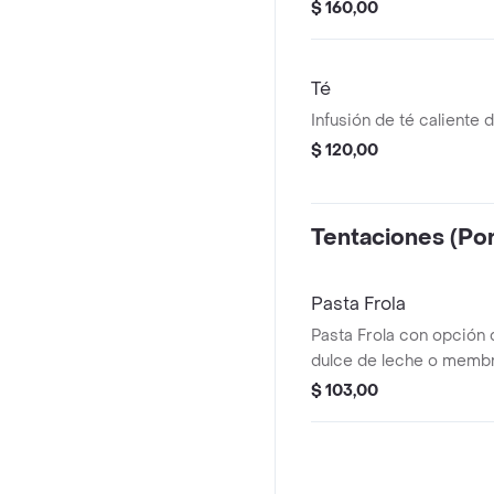
$ 160,00
Té
Infusión de té caliente 
$ 120,00
Tentaciones (Por
Pasta Frola
Pasta Frola con opción 
dulce de leche o membri
$ 103,00