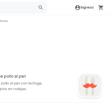
Ingreso
livery
e pollo al pan
pollo al pan con lechuga,
pino en rodajas.