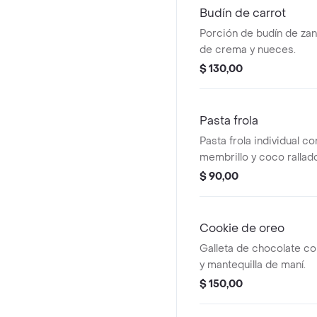
Budín de carrot
Porción de budín de za
de crema y nueces.
$ 130,00
Pasta frola
Pasta frola individual c
membrillo y coco rallad
$ 90,00
Cookie de oreo
Galleta de chocolate co
y mantequilla de maní.
$ 150,00