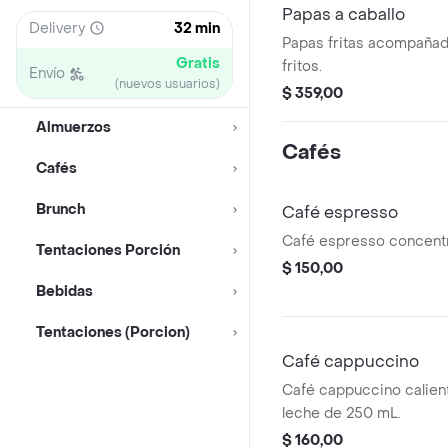
Papas a caballo
Delivery
32 min
Papas fritas acompaña
Gratis
fritos.
Envío
(nuevos usuarios)
$ 359,00
Almuerzos
Cafés
Cafés
Brunch
Café espresso
Café espresso concent
Tentaciones Porción
$ 150,00
Bebidas
Tentaciones (Porcion)
Café cappuccino
Café cappuccino calie
leche de 250 mL.
$ 160,00