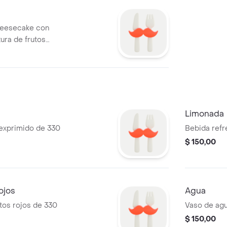
cheesecake con
tura de frutos
Limonada
 exprimido de 330
Bebida refr
$ 150,00
ojos
Agua
tos rojos de 330
Vaso de agu
$ 150,00