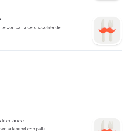
o
nte con barra de chocolate de
diterráneo
an artesanal con palta,