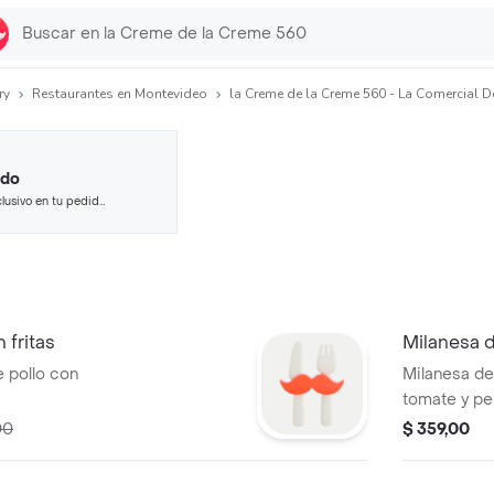
ry
Restaurantes en Montevideo
la Creme de la Creme 560 - La Comercial De
ido
lusivo en tu pedido
 seleccionados.
 fritas
Milanesa d
 pollo con
Milanesa de 
tomate y pe
00
$ 359,00