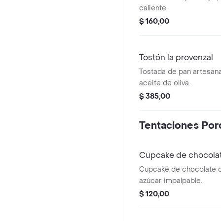
caliente.
$ 160,00
Tostón la provenzal
Tostada de pan artesanal
aceite de oliva.
$ 385,00
Tentaciones Por
Cupcake de chocola
Cupcake de chocolate c
azúcar impalpable.
$ 120,00