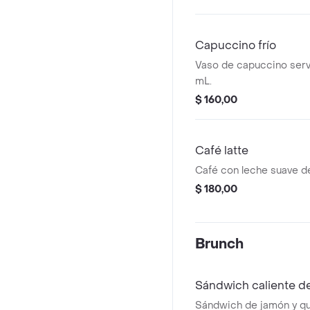
Capuccino frío
Vaso de capuccino serv
mL.
$ 160,00
Café latte
Café con leche suave d
$ 180,00
Brunch
Sándwich caliente d
Sándwich de jamón y q