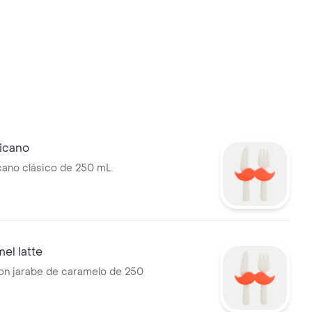
icano
ano clásico de 250 mL.
el latte
con jarabe de caramelo de 250