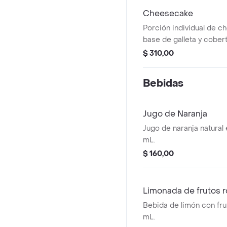
Cheesecake
Porción individual de 
base de galleta y cober
rojos.
$ 310,00
Bebidas
Jugo de Naranja
Jugo de naranja natural
mL.
$ 160,00
Limonada de frutos r
Bebida de limón con fru
mL.