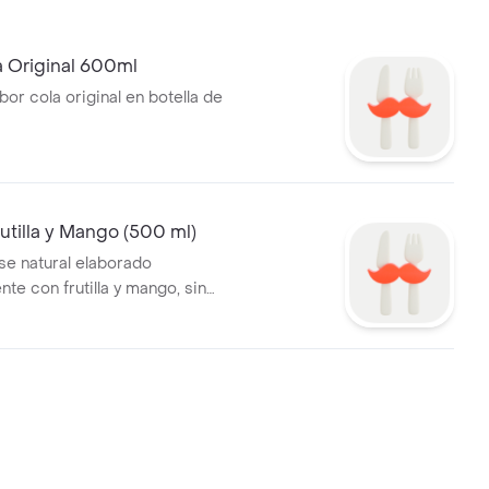
 Original 600ml
or cola original en botella de
utilla y Mango (500 ml)
se natural elaborado
te con frutilla y mango, sin
gado.