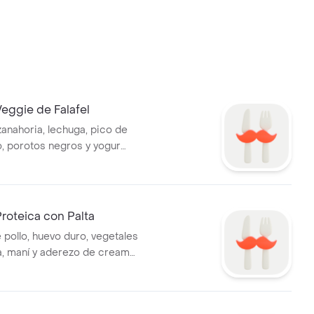
eggie de Falafel
zanahoria, lechuga, pico de
o, porotos negros y yogur
roteica con Palta
pollo, huevo duro, vegetales
ta, maní y aderezo de cream