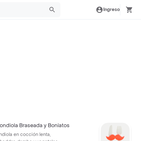
Ingreso
ondiola Braseada y Boniatos
diola en cocción lenta,