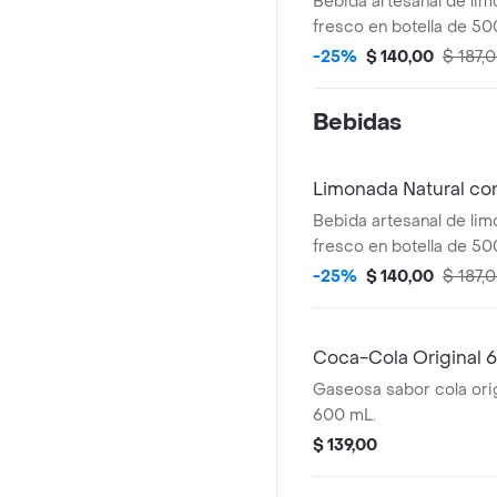
Bebida artesanal de lim
fresco en botella de 50
-25%
$ 140,00
$ 187,
Bebidas
Limonada Natural co
Bebida artesanal de lim
fresco en botella de 50
-25%
$ 140,00
$ 187,
Coca-Cola Original 
Gaseosa sabor cola orig
600 mL.
$ 139,00