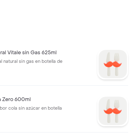
al Vitale sin Gas 625ml
 natural sin gas en botella de
 Zero 600ml
or cola sin azúcar en botella