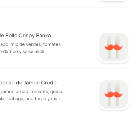
e Pollo Crispy Panko
ado, mix de verdes, tomates,
o dambo y salsa alioli.
Iberian de Jamón Crudo
 jamón crudo, tomates, queso
la, lechuga, aceitunas y maíz