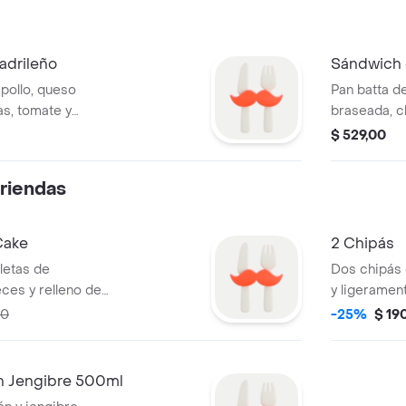
adrileño
Sándwich 
pollo, queso
Pan batta d
s, tomate y
braseada, c
tomate y ceb
$ 529,00
riendas
Cake
2 Chipás
lletas de
Dos chipás 
eces y relleno de
y ligeramen
00
-25%
$ 19
n Jengibre 500ml