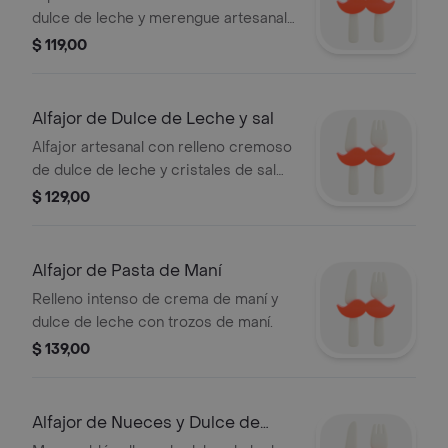
dulce de leche y merengue artesanal,
bañado en chocolate.
$ 119,00
Alfajor de Dulce de Leche y sal
Alfajor artesanal con relleno cremoso
de dulce de leche y cristales de sal
marina.
$ 129,00
Alfajor de Pasta de Maní
Relleno intenso de crema de maní y
dulce de leche con trozos de maní.
$ 139,00
Alfajor de Nueces y Dulce de