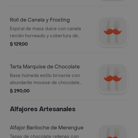
Roll de Canela y Frosting
Espiral de masa dulce con canela
recién horneado y cobertura de
frosting de crema.
$ 129,00
Tarta Marquise de Chocolate
Base húmeda estilo brownie con
abundante mousse de chocolate
artesanal.
$ 290,00
Alfajores Artesanales
Alfajor Bariloche de Merengue
Tapas de chocolate rellenas con