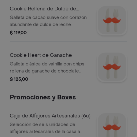
Cookie Rellena de Dulce de
Leche
Galleta de cacao suave con corazón
abundante de dulce de leche
repostero.
$ 119,00
Cookie Heart de Ganache
Galleta clásica de vainilla con chips
rellena de ganache de chocolate
intenso.
$ 125,00
Promociones y Boxes
Caja de Alfajores Artesanales (6u)
Selección de seis unidades de
alfajores artesanales de la casa a