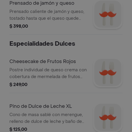
Prensado de jamón y queso
Prensado caliente de jamón y queso,
tostado hasta que el queso quede
bien fundido.
$ 398,00
Especialidades Dulces
Cheesecake de Frutos Rojos
Postre individual de queso crema con
cobertura de mermelada de frutos
rojos
$ 249,00
Pino de Dulce de Leche XL
Cono de masa sablé con merengue,
relleno de dulce de leche y baño de
chocolate.
$ 125,00