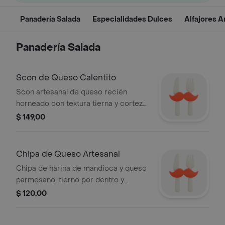
Panadería Salada
Especialidades Dulces
Alfajores A
Panadería Salada
Scon de Queso Calentito
Scon artesanal de queso recién
horneado con textura tierna y corteza
crocante.
$ 149,00
Chipa de Queso Artesanal
Chipa de harina de mandioca y queso
parmesano, tierno por dentro y
crocante por fuera.
$ 120,00