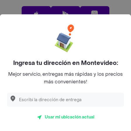
App Store
Google play
AppGallery
Pide tu comida favorita cerca de ti
Ingresa tu dirección en Montevideo:
Categorías
Mejor servicio, entregas más rápidas y los precios
más convenientes!
Unite a Rappi
Sobre Rappi
Usar mi ubicación actual
Facebook
Twitter
Instagram