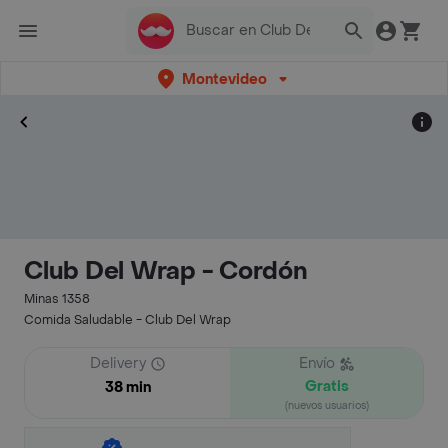
Montevideo
Club Del Wrap - Cordón
Minas 1358
Comida Saludable - Club Del Wrap
Delivery
Envío
Gratis
38 min
(nuevos usuarios)