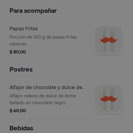
Para acompañar
Papas Fritas
Porción de 100 g de papas fritas
clásicas.
$ 80,00
Postres
Alfajor de chocolate y dulce de
leche
Alfajor relleno de dulce de leche
bañado en chocolate negro.
$ 60,00
Bebidas