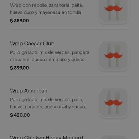
Wrap con repollo, zanahoria, palta,
huevo duro y mayonesa en tortilla.
$ 359,00
Wrap Caesar Club
Pollo grillado, mix de verdes, panceta
crocante, queso semiduro y queso
crema en tortilla.
$ 399,00
Wrap American
Pollo grillado, mix de verdes, palta,
huevo, panceta, queso azul y queso
crema.
$ 420,00
Wrap Chicken Honey Mustard