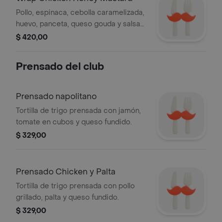
Pollo, espinaca, cebolla caramelizada,
huevo, panceta, queso gouda y salsa
honey mustard.
$ 420,00
Prensado del club
Prensado napolitano
Tortilla de trigo prensada con jamón,
tomate en cubos y queso fundido.
$ 329,00
Prensado Chicken y Palta
Tortilla de trigo prensada con pollo
grillado, palta y queso fundido.
$ 329,00