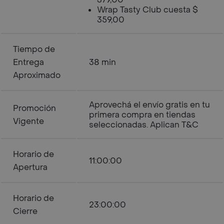
Wrap Tasty Club cuesta $
359,00
Tiempo de
Entrega
38 min
Aproximado
Aprovechá el envío gratis en tu
Promoción
primera compra en tiendas
Vigente
seleccionadas. Aplican T&C
Horario de
11:00:00
Apertura
Horario de
23:00:00
Cierre