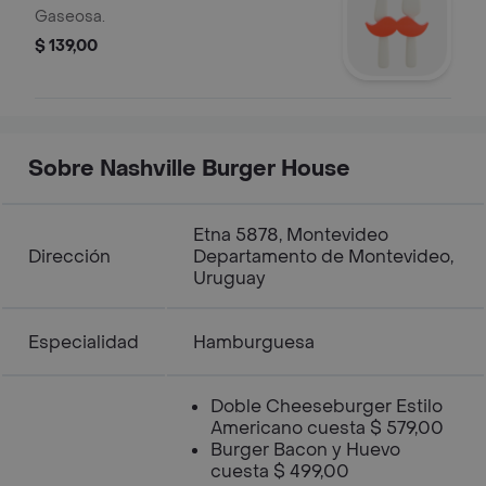
ml
Gaseosa.
$ 139,00
Sobre Nashville Burger House
Etna 5878, Montevideo
Dirección
Departamento de Montevideo,
Uruguay
Especialidad
Hamburguesa
Doble Cheeseburger Estilo
Americano cuesta $ 579,00
Burger Bacon y Huevo
cuesta $ 499,00