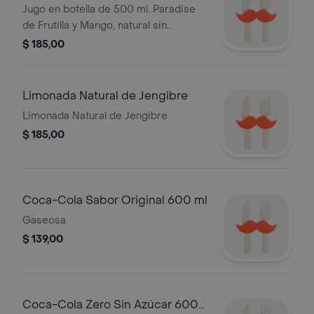
Mango
Jugo en botella de 500 ml. Paradise
de Frutilla y Mango, natural sin
conservantes ni azúcares agregados.
$ 185,00
Limonada Natural de Jengibre
Limonada Natural de Jengibre
$ 185,00
Coca-Cola Sabor Original 600 ml
Gaseosa.
$ 139,00
Coca-Cola Zero Sin Azúcar 600