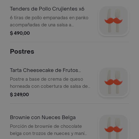
Tenders de Pollo Crujientes x6
6 tiras de pollo empanadas en panko
acompañadas de una salsa a
elección.
$ 490,00
Postres
Tarta Cheesecake de Frutos
Rojos
Postre a base de crema de queso
horneada con cobertura de salsa de
frutos rojos.
$ 249,00
Brownie con Nueces Belga
Porción de brownie de chocolate
belga con trozos de nueces y maní