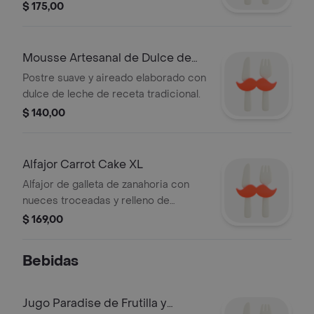
tostado.
$ 175,00
Mousse Artesanal de Dulce de
Leche
Postre suave y aireado elaborado con
dulce de leche de receta tradicional.
$ 140,00
Alfajor Carrot Cake XL
Alfajor de galleta de zanahoria con
nueces troceadas y relleno de
frosting de queso.
$ 169,00
Bebidas
Jugo Paradise de Frutilla y