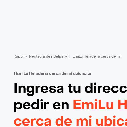
Rappi
Restaurantes Delivery
EmiLu Heladería cerca de mi
1 EmiLu Heladería cerca de mi ubicación
Ingresa tu direc
pedir en
EmiLu H
cerca de mi ubic