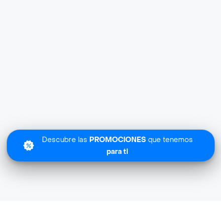
Descubre las
PROMOCIONES
que tenemos
para ti