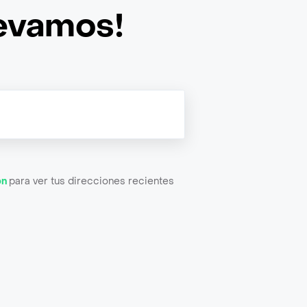
levamos!
ón
para ver tus direcciones recientes