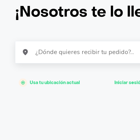
¡Nosotros te lo l
Usa tu ubicación actual
Iniciar sesi