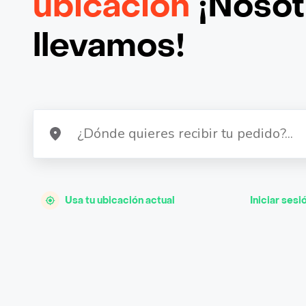
ubicación
¡Nosotr
llevamos!
Usa tu ubicación actual
Iniciar sesi