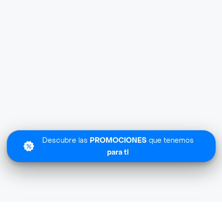
Descubre las
PROMOCIONES
que tenemos
para ti