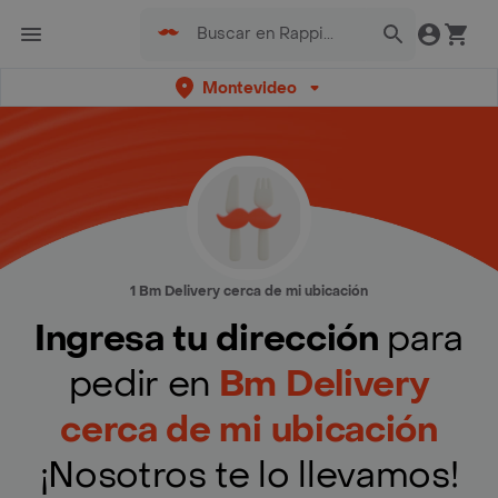
Montevideo
1 Bm Delivery cerca de mi ubicación
Ingresa tu dirección
para
pedir en
Bm Delivery
cerca de mi ubicación
¡Nosotros te lo llevamos!