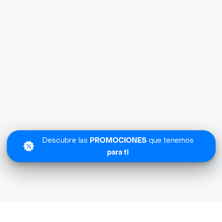
Descubre las
PROMOCIONES
que tenemos
para ti