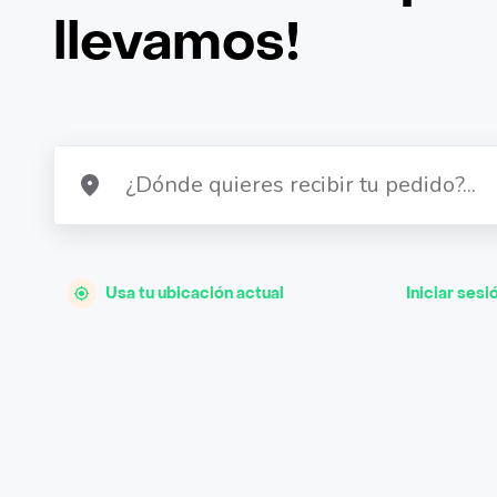
llevamos!
Usa tu ubicación actual
Iniciar sesi