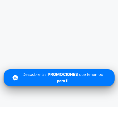
Descubre las
PROMOCIONES
que tenemos
para ti