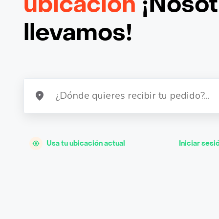
ubicación
¡Nosotr
llevamos!
Usa tu ubicación actual
Iniciar sesi