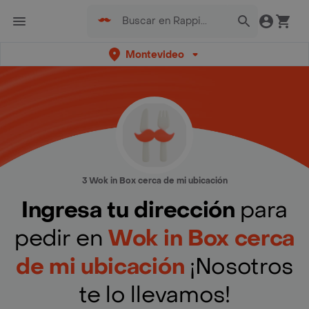
Montevideo
3 Wok in Box cerca de mi ubicación
Ingresa tu dirección
para
pedir en
Wok in Box cerca
de mi ubicación
¡Nosotros
te lo llevamos!