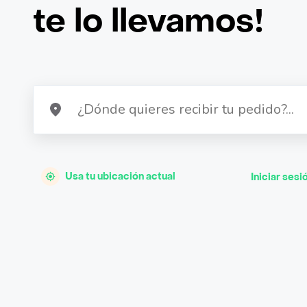
te lo llevamos!
Usa tu ubicación actual
Iniciar sesi