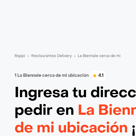
Rappi
Restaurantes Delivery
La Biennale cerca de mi
1 La Biennale cerca de mi ubicación
4.1
Ingresa tu direc
pedir en
La Bien
de mi ubicación