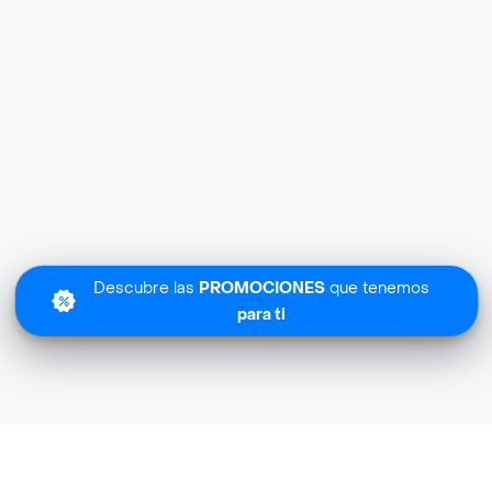
Descubre las
PROMOCIONES
que tenemos
para ti
La Biennale cerca de mi ubicación