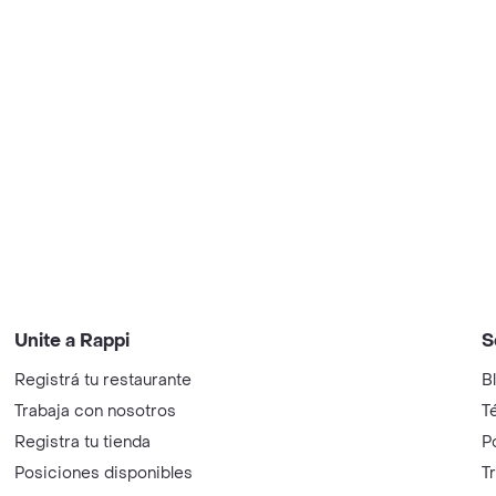
Unite a Rappi
S
Registrá tu restaurante
B
Trabaja con nosotros
T
Registra tu tienda
P
Posiciones disponibles
T