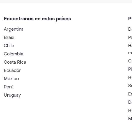
Encontranos en estos países
P
Argentina
D
Brasil
P
Chile
H
m
Colombia
C
Costa Rica
P
Ecuador
H
México
S
Perú
E
Uruguay
D
H
M