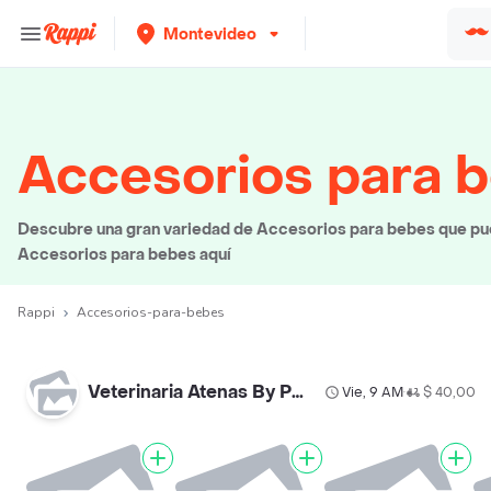
Montevideo
Accesorios para 
Descubre una gran variedad de Accesorios para bebes que pued
Accesorios para bebes aquí
Rappi
Accesorios-para-bebes
Veterinaria Atenas By Palermo
Vie, 9 AM
$ 40,00
•