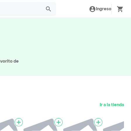
Ingreso
avorito de
Ir a la tienda