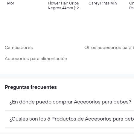
Mor
Flower Hair Grips
Carey Pinza Mini
On
Negros 44mm (12
Pa
Unidades)
Na
Cambiadores
Otros accesorios para
Accesorios para alimentación
Preguntas frecuentes
¿En dónde puedo comprar Accesorios para bebes?
¿Cúales son los 5 Productos de Accesorios para be