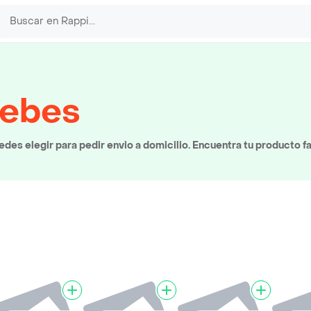
bebes
es elegir para pedir envio a domicilio. Encuentra tu producto f