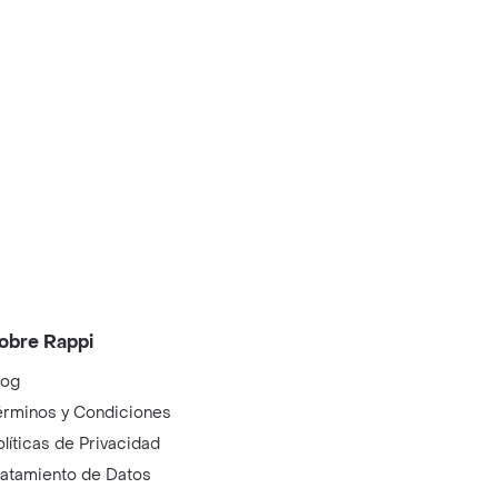
obre Rappi
log
érminos y Condiciones
olíticas de Privacidad
ratamiento de Datos