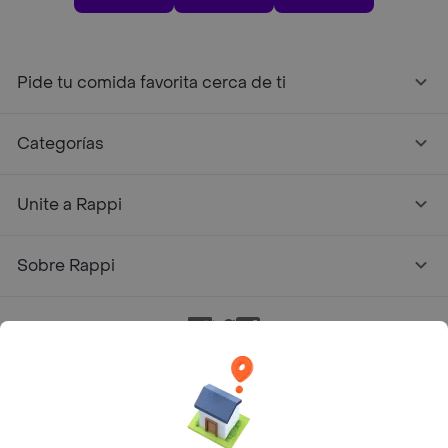
Pide tu comida favorita cerca de ti
Categorías
Unite a Rappi
Sobre Rappi
Facebook
Twitter
Instagram
©
2026
Rappi Inc. All rights reserved.