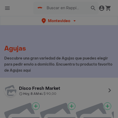
Montevideo
Agujas
Descubre una gran variedad de Agujas que puedes elegir
para pedir envio a domicilio. Encuentra tu producto favorito
de Agujas aquí
Disco Fresh Market
Hoy, 8 AM
$ 90,00
•