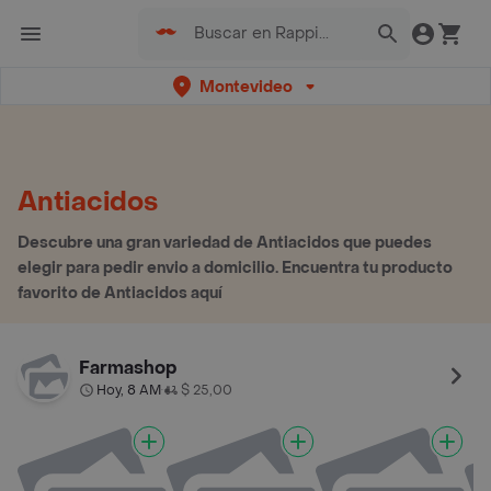
Montevideo
Antiacidos
Descubre una gran variedad de Antiacidos que puedes
elegir para pedir envio a domicilio. Encuentra tu producto
favorito de Antiacidos aquí
Farmashop
Hoy, 8 AM
$ 25,00
•