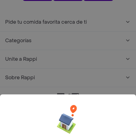
Pide tu comida favorita cerca de ti
Categorías
Unite a Rappi
Sobre Rappi
Facebook
Twitter
Instagram
©
2026
Rappi Inc. All rights reserved.