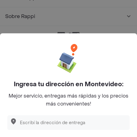
Sobre Rappi
Facebook
Twitter
Instagram
©
2026
Rappi Inc. All rights reserved.
Ingresa tu dirección en Montevideo:
Mejor servicio, entregas más rápidas y los precios
más convenientes!