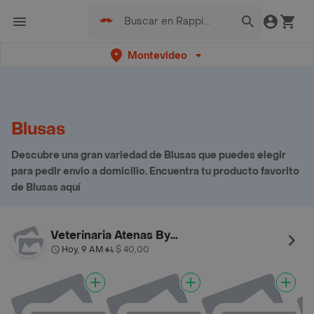
Montevideo
Blusas
Descubre una gran variedad de Blusas que puedes elegir
para pedir envio a domicilio. Encuentra tu producto favorito
de Blusas aquí
Veterinaria Atenas By Palermo
Hoy, 9 AM
$ 40,00
•