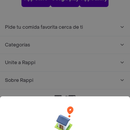
Pide tu comida favorita cerca de ti
Categorías
Unite a Rappi
Sobre Rappi
Facebook
Twitter
Instagram
©
2026
Rappi Inc. All rights reserved.