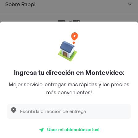
Sobre Rappi
Facebook
Twitter
Instagram
©
2026
Rappi Inc. All rights reserved.
Ingresa tu dirección en Montevideo:
Mejor servicio, entregas más rápidas y los precios
más convenientes!
Usar mi ubicación actual