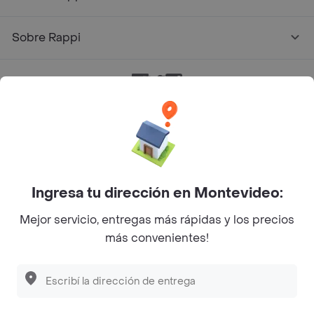
Sobre Rappi
Facebook
Twitter
Instagram
©
2026
Rappi Inc. All rights reserved.
Ingresa tu dirección en Montevideo:
Mejor servicio, entregas más rápidas y los precios
más convenientes!