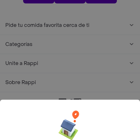
Pide tu comida favorita cerca de ti
Categorías
Unite a Rappi
Sobre Rappi
Facebook
Twitter
Instagram
©
2026
Rappi Inc. All rights reserved.