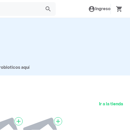
Ingreso
robioticos aquí
Ir a la tienda