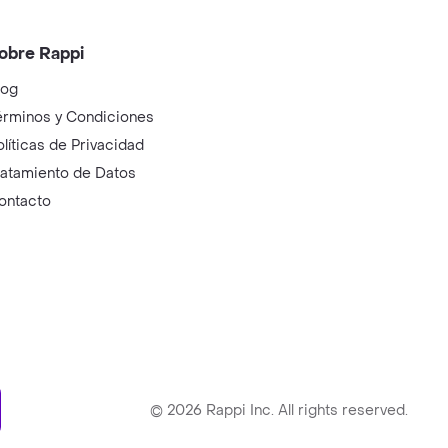
obre Rappi
log
érminos y Condiciones
olíticas de Privacidad
ratamiento de Datos
ontacto
ry
©
2026
Rappi Inc. All rights reserved.