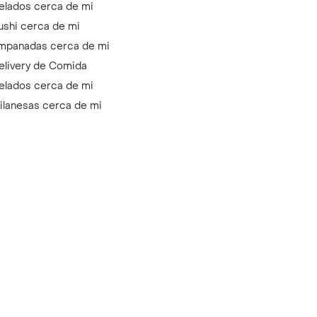
elados cerca de mi
ushi cerca de mi
mpanadas cerca de mi
elivery de Comida
elados cerca de mi
ilanesas cerca de mi