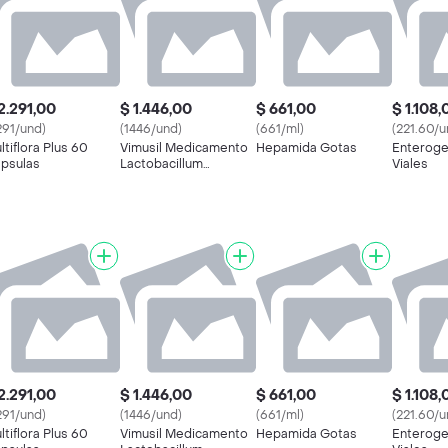
2.291,00
$ 1.446,00
$ 661,00
$ 1.108,
291/und)
(1446/und)
(661/ml)
(221.60/u
ltiflora Plus 60
Vimusil Medicamento
Hepamida Gotas
Enteroge
psulas
Lactobacillum
Viales
Rhamnosus
2.291,00
$ 1.446,00
$ 661,00
$ 1.108,
291/und)
(1446/und)
(661/ml)
(221.60/u
ltiflora Plus 60
Vimusil Medicamento
Hepamida Gotas
Enteroge