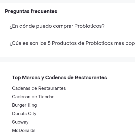
Dog Gastrointestinal
Cachorro Pequeña 1
Kg
Preguntas frecuentes
¿En dónde puedo comprar Probioticos?
¿Cúales son los 5 Productos de Probioticos mas pop
Top Marcas y Cadenas de Restaurantes
Cadenas de Restaurantes
Cadenas de Tiendas
Burger King
Donuts City
Subway
McDonalds