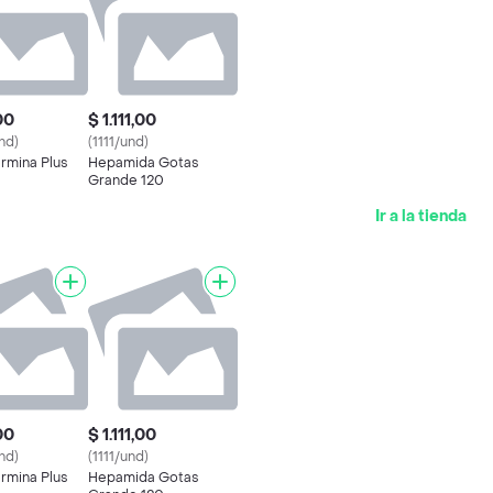
00
$ 1.111,00
nd)
(1111/und)
rmina Plus
Hepamida Gotas
Grande 120
Ir a la tienda
00
$ 1.111,00
nd)
(1111/und)
rmina Plus
Hepamida Gotas