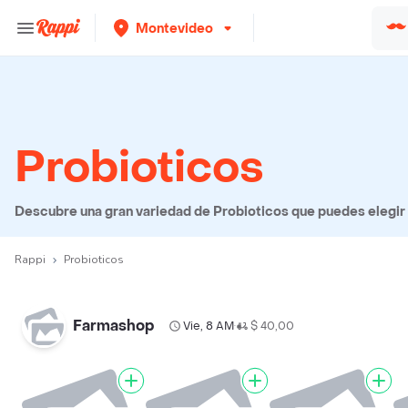
Montevideo
Probioticos
Descubre una gran variedad de Probioticos que puedes elegir p
Rappi
Probioticos
Farmashop
Vie, 8 AM
$ 40,00
•