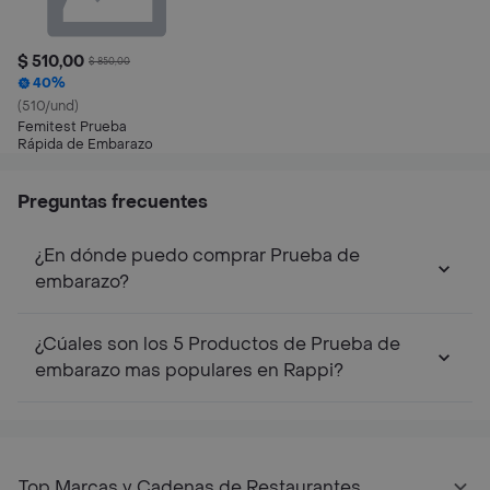
$ 510,00
$ 850,00
40%
(510/und)
Femitest Prueba
Rápida de Embarazo
Preguntas frecuentes
¿En dónde puedo comprar Prueba de
embarazo?
¿Cúales son los 5 Productos de Prueba de
embarazo mas populares en Rappi?
Top Marcas y Cadenas de Restaurantes