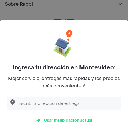
Sobre Rappi
Facebook
Twitter
Instagram
©
2026
Rappi Inc. All rights reserved.
Ingresa tu dirección en Montevideo:
Mejor servicio, entregas más rápidas y los precios
más convenientes!
Usar mi ubicación actual