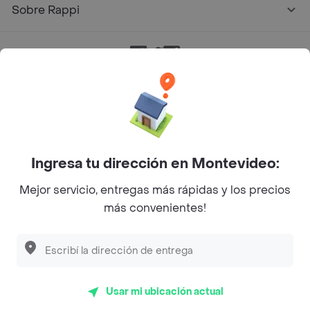
Sobre Rappi
Facebook
Twitter
Instagram
©
2026
Rappi Inc. All rights reserved.
Ingresa tu dirección en Montevideo:
Mejor servicio, entregas más rápidas y los precios
más convenientes!
Usar mi ubicación actual