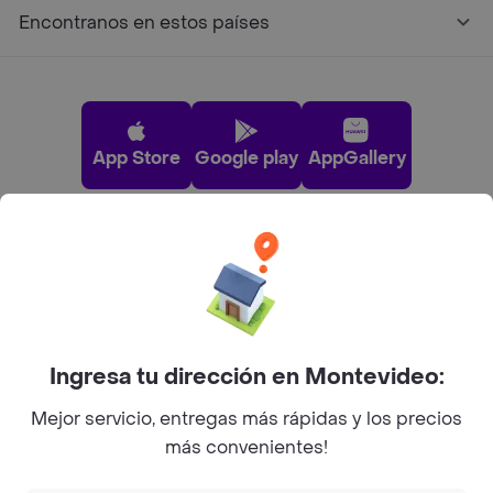
Encontranos en estos países
App Store
Google play
AppGallery
Pide tu comida favorita cerca de ti
Categorías
Ingresa tu dirección en Montevideo:
Unite a Rappi
Mejor servicio, entregas más rápidas y los precios
más convenientes!
Sobre Rappi