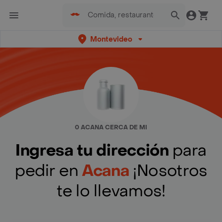
Montevideo
0 ACANA CERCA DE MI
Ingresa tu dirección
para
pedir en
Acana
¡Nosotros
te lo llevamos!