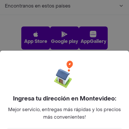
Encontranos en estos países
App Store
Google play
AppGallery
Pide tu comida favorita cerca de ti
Categorías
Ingresa tu dirección en Montevideo:
Unite a Rappi
Mejor servicio, entregas más rápidas y los precios
más convenientes!
Sobre Rappi