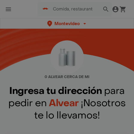
Montevideo
0 ALVEAR CERCA DE MI
Ingresa tu dirección
para
pedir en
Alvear
¡Nosotros
te lo llevamos!