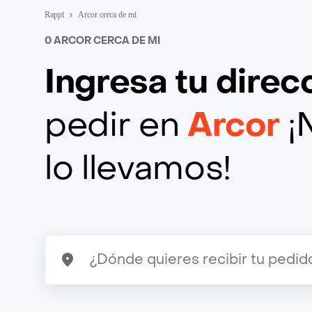
Rappi
Arcor cerca de mi
0 ARCOR CERCA DE MI
Ingresa tu direc
pedir en
Arcor
¡
lo llevamos!