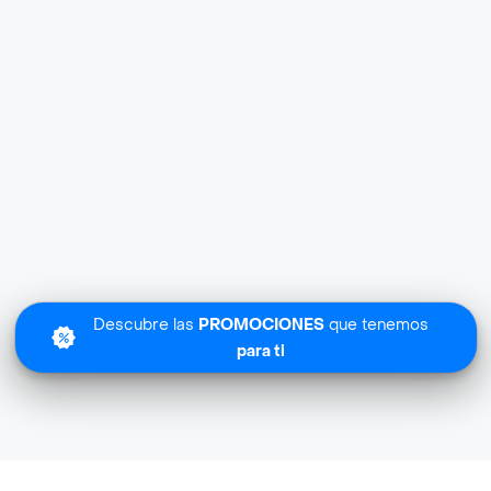
Descubre las
PROMOCIONES
que tenemos
para ti