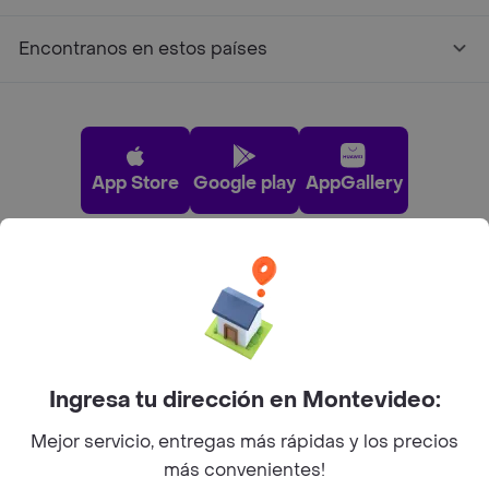
Encontranos en estos países
App Store
Google play
AppGallery
Pide tu comida favorita cerca de ti
Categorías
Ingresa tu dirección en Montevideo:
Unite a Rappi
Mejor servicio, entregas más rápidas y los precios
más convenientes!