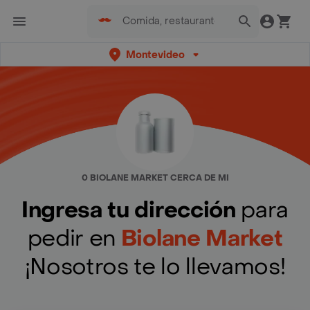
Montevideo
0 BIOLANE MARKET CERCA DE MI
Ingresa tu dirección
para
pedir en
Biolane Market
¡Nosotros te lo llevamos!