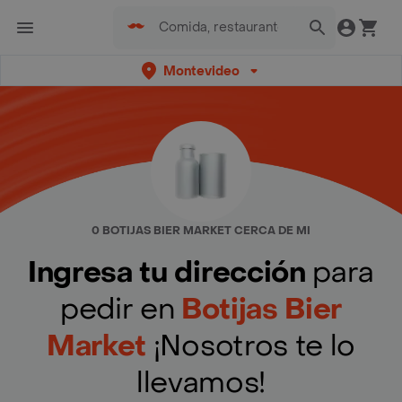
Montevideo
0 BOTIJAS BIER MARKET CERCA DE MI
Ingresa tu dirección
para
pedir en
Botijas Bier
Market
¡Nosotros te lo
llevamos!