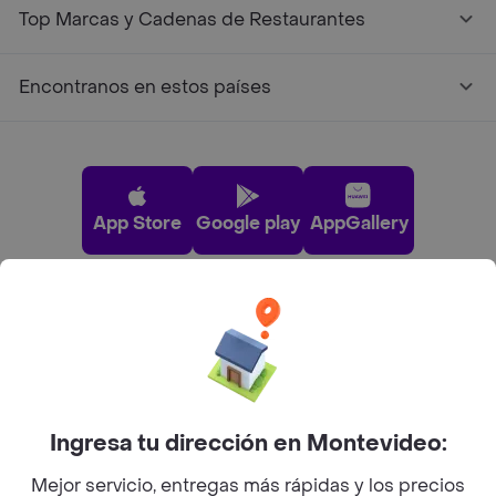
Top Marcas y Cadenas de Restaurantes
Encontranos en estos países
App Store
Google play
AppGallery
Pide tu comida favorita cerca de ti
Categorías
Ingresa tu dirección en Montevideo:
Unite a Rappi
Mejor servicio, entregas más rápidas y los precios