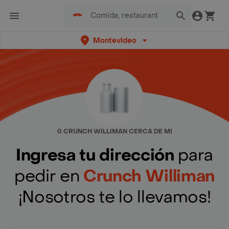
Montevideo
0 CRUNCH WILLIMAN CERCA DE MI
Ingresa tu dirección
para
pedir en
Crunch Williman
¡Nosotros te lo llevamos!