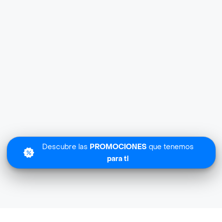
Descubre las
PROMOCIONES
que tenemos
para ti