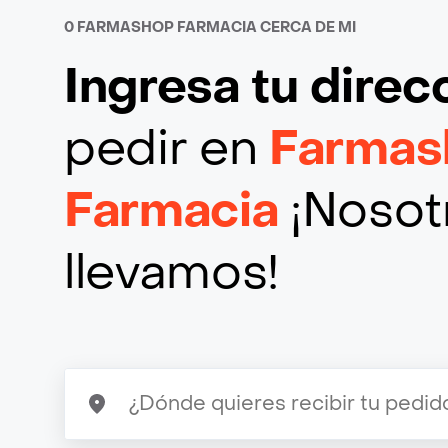
0 FARMASHOP FARMACIA CERCA DE MI
Ingresa tu direc
pedir en
Farmas
Farmacia
¡Nosotr
llevamos!