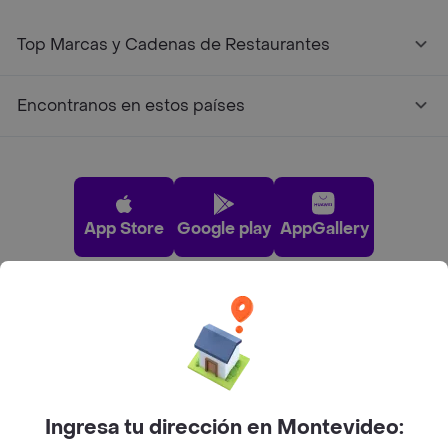
Top Marcas y Cadenas de Restaurantes
Encontranos en estos países
App Store
Google play
AppGallery
Pide tu comida favorita cerca de ti
Categorías
Ingresa tu dirección en Montevideo: