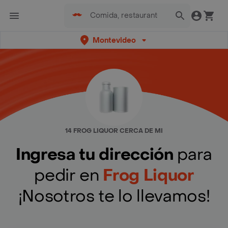
Montevideo
14 FROG LIQUOR CERCA DE MI
Ingresa tu dirección
para
pedir en
Frog Liquor
¡Nosotros te lo llevamos!