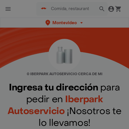
Montevideo
0 IBERPARK AUTOSERVICIO CERCA DE MI
Ingresa tu dirección
para
pedir en
Iberpark
Autoservicio
¡Nosotros te
lo llevamos!