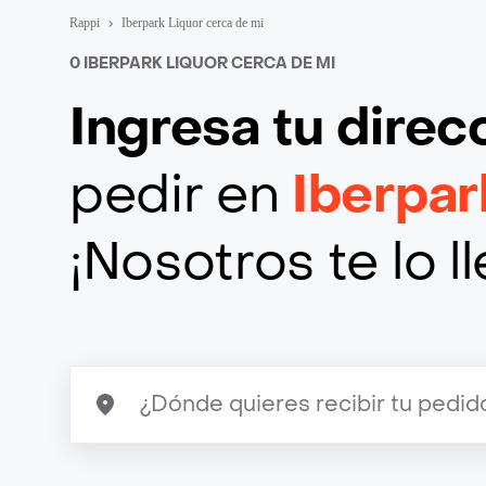
Rappi
Iberpark Liquor cerca de mi
0 IBERPARK LIQUOR CERCA DE MI
Ingresa tu direc
pedir en
Iberpar
¡Nosotros te lo 