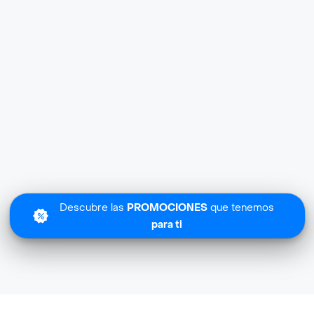
Descubre las
PROMOCIONES
que tenemos
para ti