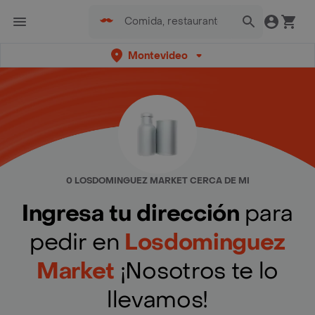
Montevideo
0 LOSDOMINGUEZ MARKET CERCA DE MI
Ingresa tu dirección
para
pedir en
Losdominguez
Market
¡Nosotros te lo
llevamos!