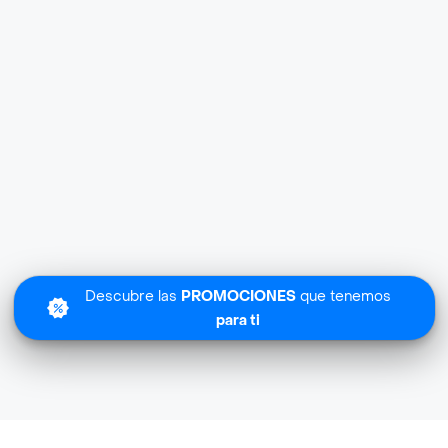
Descubre las
PROMOCIONES
que tenemos
para ti