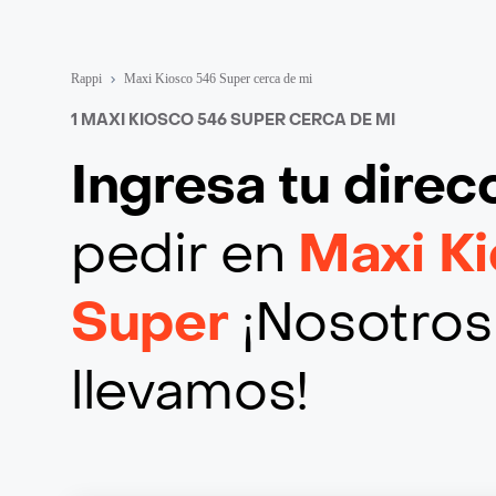
Rappi
Maxi Kiosco 546 Super cerca de mi
1 MAXI KIOSCO 546 SUPER CERCA DE MI
Ingresa tu direc
pedir en
Maxi K
Super
¡Nosotros 
llevamos!