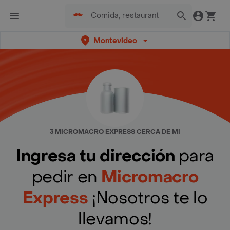
Montevideo
3 MICROMACRO EXPRESS CERCA DE MI
Ingresa tu dirección
para
pedir en
Micromacro
Express
¡Nosotros te lo
llevamos!