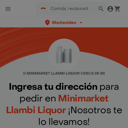
Montevideo
0 MINIMARKET LLAMBI LIQUOR CERCA DE MI
Ingresa tu dirección
para
pedir en
Minimarket
Llambi Liquor
¡Nosotros te
lo llevamos!