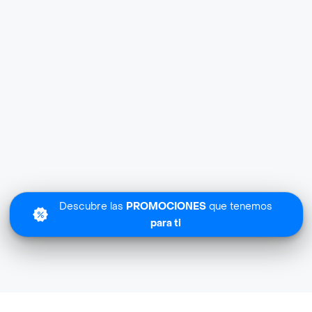
Descubre las
PROMOCIONES
que tenemos
para ti