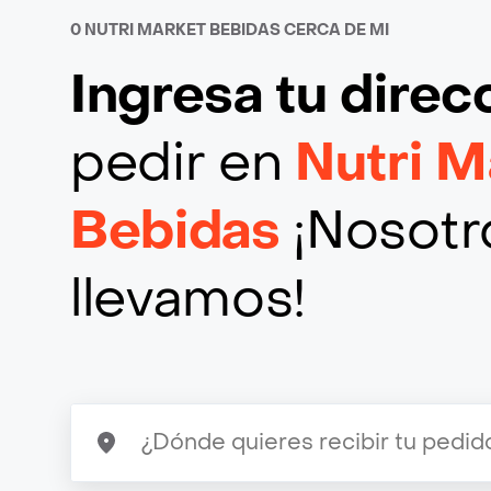
0 NUTRI MARKET BEBIDAS CERCA DE MI
Ingresa tu direc
pedir en
Nutri M
Bebidas
¡Nosotro
llevamos!