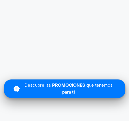
Descubre las
PROMOCIONES
que tenemos
para ti