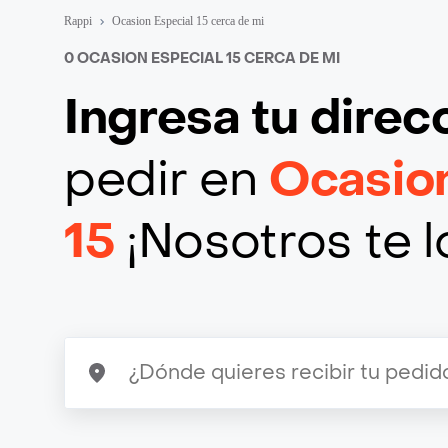
Rappi
Ocasion Especial 15 cerca de mi
0 OCASION ESPECIAL 15 CERCA DE MI
Ingresa tu direc
pedir en
Ocasion
15
¡Nosotros te l