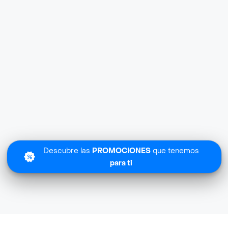
Descubre las
PROMOCIONES
que tenemos
para ti